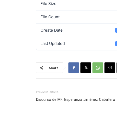
File Size
File Count
Create Date
Last Updated
Share
Previous article
Discurso de Mª. Esperanza Jiménez Caballero