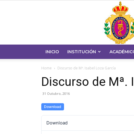
INICIO
INSTITUCIÓN
ACADÉMIC
Home
Discurso de Mª. Isabel Loza García
Discurso de Mª. 
31 Outubro, 2016
Download
Download