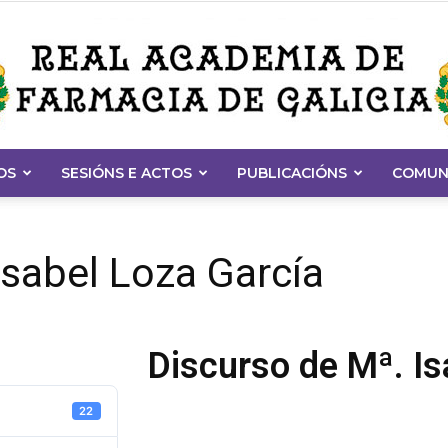
OS
SESIÓNS E ACTOS
PUBLICACIÓNS
COMUN
Real
Isabel Loza García
Academia
Discurso de Mª. Is
22