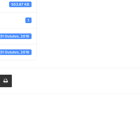
503.87 KB
de
1
31 Outubro, 2016
Farmacia
31 Outubro, 2016
de
Galicia