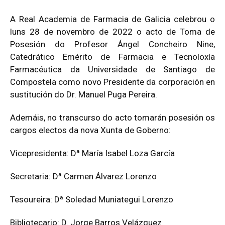
A Real Academia de Farmacia de Galicia celebrou o
de
luns 28 de novembro de 2022 o acto de Toma de
Posesión do Profesor Ángel Concheiro Nine,
Catedrático Emérito de Farmacia e Tecnoloxía
Farmacéutica da Universidade de Santiago de
Galicia
Compostela como novo Presidente da corporación en
sustitución do Dr. Manuel Puga Pereira.
Ademáis, no transcurso do acto tomarán posesión os
cargos electos da nova Xunta de Goberno:
Vicepresidenta: Dª María Isabel Loza García
Secretaria: Dª Carmen Álvarez Lorenzo
Tesoureira: Dª Soledad Muniategui Lorenzo
Bibliotecario: D. Jorge Barros Velázquez