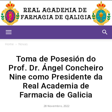
Real
Home
Novas
Toma de Posesión do
Academia
Prof. Dr. Ángel Concheiro
Nine como Presidente da
de
Real Academia de
Farmacia de Galicia
Farmacia
28 Novembro, 2022