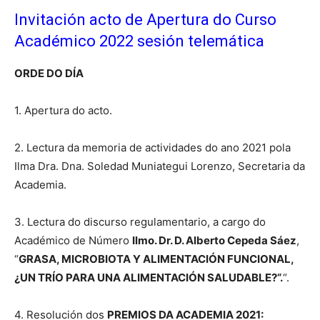
Invitación acto de Apertura do Curso
Académico 2022 sesión telemática
de
ORDE DO DÍA
Galicia
1. Apertura do acto.
2. Lectura da memoria de actividades do ano 2021 pola
Ilma Dra. Dna. Soledad Muniategui Lorenzo, Secretaria da
Academia.
3. Lectura do discurso regulamentario, a cargo do
Académico de Número
Ilmo. Dr. D. Alberto Cepeda Sáez
,
“
GRASA, MICROBIOTA Y ALIMENTACIÓN FUNCIONAL,
¿UN TRÍO PARA UNA ALIMENTACIÓN SALUDABLE?“.
“.
4. Resolución dos
PREMIOS DA ACADEMIA 2021: