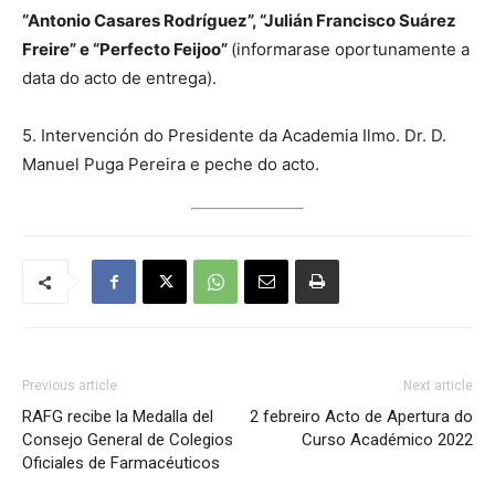
“Antonio Casares Rodríguez”, “Julián Francisco Suárez
Freire” e “Perfecto Feijoo”
(informarase oportunamente a
data do acto de entrega).
5. Intervención do Presidente da Academia Ilmo. Dr. D.
Manuel Puga Pereira e peche do acto.
Previous article
Next article
RAFG recibe la Medalla del
2 febreiro Acto de Apertura do
Consejo General de Colegios
Curso Académico 2022
Oficiales de Farmacéuticos