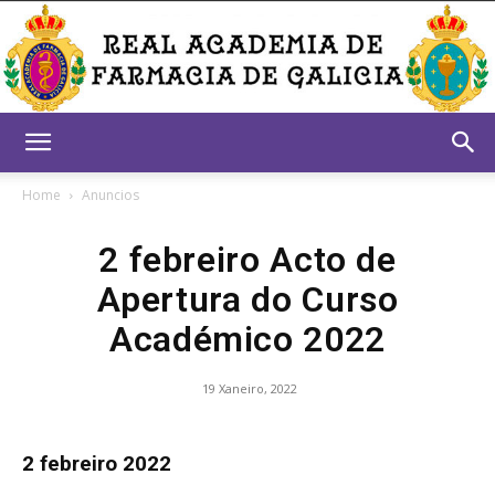
Real
Home
Anuncios
2 febreiro Acto de
Academia
Apertura do Curso
Académico 2022
de
19 Xaneiro, 2022
Farmacia
2 febreiro 2022