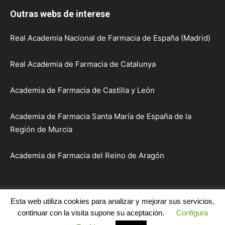
Outras webs de interese
Real Academia Nacional de Farmacia de España (Madrid)
Real Academia de Farmacia de Catalunya
Academia de Farmacia de Castilla y León
Academia de Farmacia Santa María de España de la
Región de Murcia
Academia de Farmacia del Reino de Aragón
Esta web utiliza cookies para analizar y mejorar sus servicios,
Inicio
Institución
Académicos
Sesións e Actos
continuar con la visita supone su aceptación.
Configura
Publicacións
Comunicacións
Enlaces
Contacto