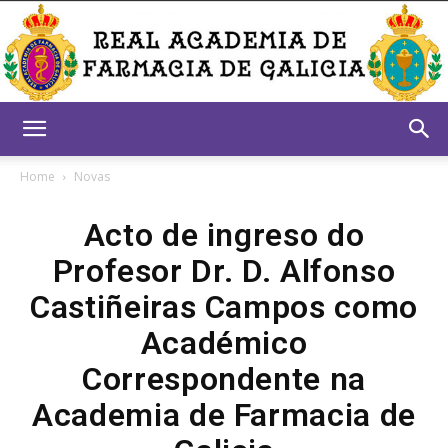
Real
Home
Novas
Acto de ingreso do
Academia
Profesor Dr. D. Alfonso
Castiñeiras Campos como
de
Académico
Correspondente na
Academia de Farmacia de
Farmacia