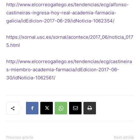
http://www.elcorreogallego.es/tendencias/ecg/alfonso-
castineiras-ingresa-hoy-real-academia-farmacia-
galicia/idEdicion-2017-06-29/idNoticia-1062354/
https://xornal.usc.es/xornal/acontece/2017_06/noticia_017
5.html
http://www.elcorreogallego.es/tendencias/ecg/castineira
s-miembro-academia-farmacia/idEdicion-2017-06-
30/idNoticia-1062561/
Previous article
Next article