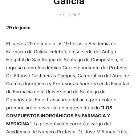
Galicia
4 Xullo, 2017
de
29 de junio
El jueves 29 de junio a las 19 horas la Academia de
Galicia
Farmacia de Galicia celebró, en su sede del Antigo
Hospital de San Roque de Santiago de Compostela, el
ingreso como Académico Correspondiente del Profesor
Dr. Alfonso Castiñeiras Campos, Catedrático del Área de
Química Inorgánica y Profesor
ad honoren
en la Facultad
de Farmacia de la Universidad de Santiago de
Compostela. En el transcurso del acto protocolario
pronunciará el discurso de ingreso titulado “
LOS
COMPUESTOS INORGÁNICOS EN FARMACIA Y
MEDICINA
”
. La presentación correrá a cargo del
Académico de Número Profesor Dr. José Miñones Trillo.