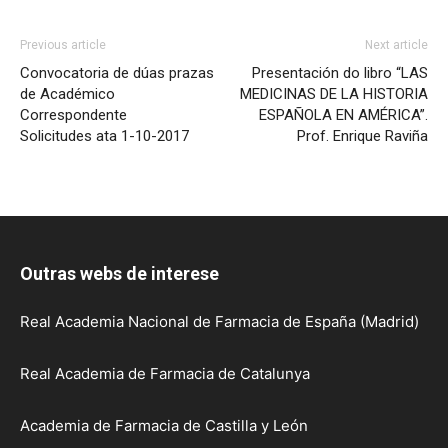
Previous article
Next article
Convocatoria de dúas prazas
Presentación do libro “LAS
de Académico
MEDICINAS DE LA HISTORIA
Correspondente
ESPAÑOLA EN AMÉRICA”.
Solicitudes ata 1-10-2017
Prof. Enrique Raviña
Outras webs de interese
Real Academia Nacional de Farmacia de España (Madrid)
Real Academia de Farmacia de Catalunya
Academia de Farmacia de Castilla y León