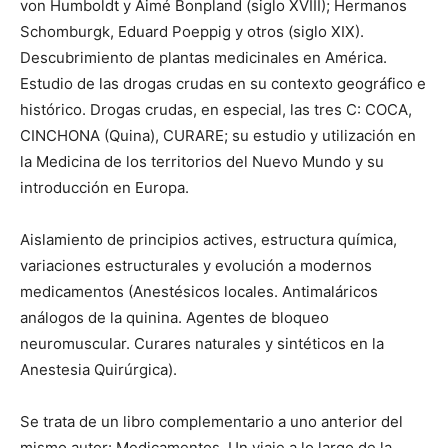
von Humboldt y Aimé Bonpland (siglo XVIII); Hermanos
Schomburgk, Eduard Poeppig y otros (siglo XIX).
Descubrimiento de plantas medicinales en América.
Estudio de las drogas crudas en su contexto geográfico e
histórico. Drogas crudas, en especial, las tres C: COCA,
CINCHONA (Quina), CURARE; su estudio y utilización en
la Medicina de los territorios del Nuevo Mundo y su
introducción en Europa.
Aislamiento de principios actives, estructura química,
variaciones estructurales y evolución a modernos
medicamentos (Anestésicos locales. Antimaláricos
análogos de la quinina. Agentes de bloqueo
neuromuscular. Curares naturales y sintéticos en la
Anestesia Quirúrgica).
Se trata de un libro complementario a uno anterior del
mismo autor: Medicamentos. Un viaje a lo largo de la