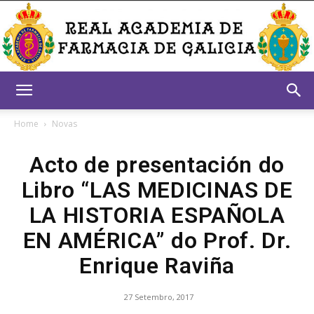
Real
Home
Novas
Acto de presentación do
Academia
Libro “LAS MEDICINAS DE
LA HISTORIA ESPAÑOLA
de
EN AMÉRICA” do Prof. Dr.
Enrique Raviña
Farmacia
27 Setembro, 2017