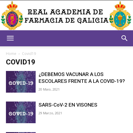
Real
Home
Covid19
COVID19
Academia
¿DEBEMOS VACUNAR A LOS
ESCOLARES FRENTE A LA COVID-19?
20 Maio, 2021
de
SARS-CoV-2 EN VISONES
29 Marzo, 2021
Farmacia