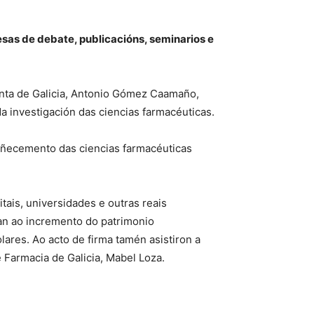
sas de debate, publicacións, seminarios e
unta de Galicia, Antonio Gómez Caamaño,
a investigación das ciencias farmacéuticas.
coñecemento das ciencias farmacéuticas
tais, universidades e outras reais
an ao incremento do patrimonio
lares. Ao acto de firma tamén asistiron a
e Farmacia de Galicia, Mabel Loza.