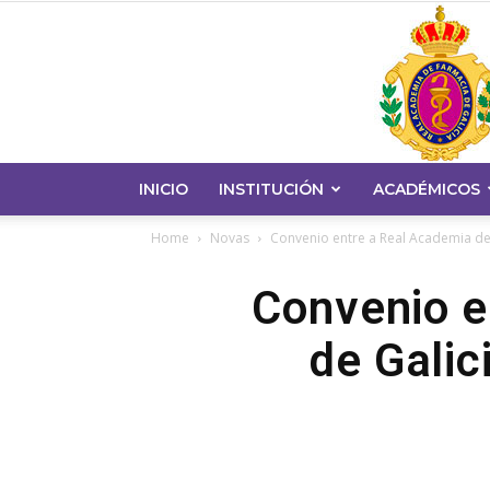
INICIO
INSTITUCIÓN
ACADÉMICOS
Home
Novas
Convenio entre a Real Academia de 
Convenio e
de Galic