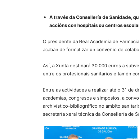
A través da Consellería de Sanidade, q
accións con hospitais ou centros escola
O presidente da Real Academia de Farmacia
acaban de formalizar un convenio de colabor
Así, a Xunta destinará 30.000 euros a subv
entre os profesionais sanitarios e tamén con
Entre as actividades a realizar até o 31 de 
academias, congresos e simposios, a convoc
archivístico-bibliográfico no ámbito sanita
secretaría xeral técnica da Consellería de 