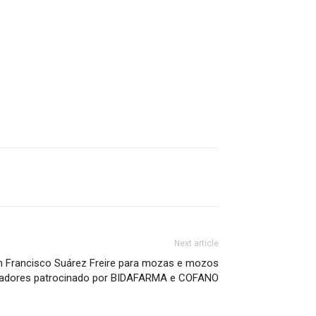
Next article
án Francisco Suárez Freire para mozas e mozos
gadores patrocinado por BIDAFARMA e COFANO