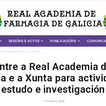
SESIÓNS E ACTOS
PUBLICACIÓNS
COMUNICA
Real
Farmacia de Galicia e a Xunta...
ntre a Real Academia 
ia e a Xunta para activ
Academia
estudo e investigación
17 Outubro, 2024