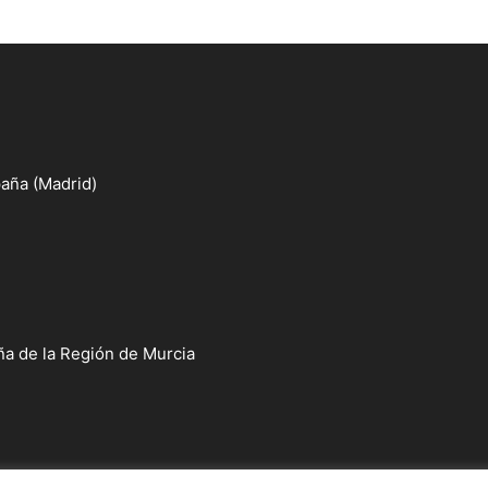
aña (Madrid)
a de la Región de Murcia