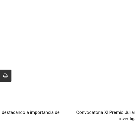
o destacando a importancia de
Convocatoria XI Premio Juli
investi