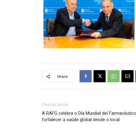
Share
Previous article
A RAFG celebra o Día Mundial del Farmacéutic
fortalecer a saúde global desde o local