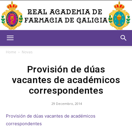
Real
Home
Novas
Provisión de dúas
Academia
vacantes de académicos
correspondentes
de
29 Decembro, 2014
Provisión de dúas vacantes de académicos
Farmacia
correspondentes