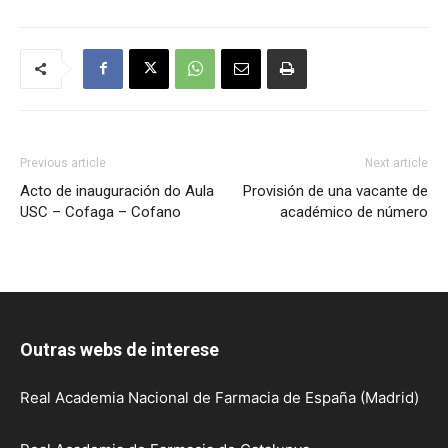
de
Galicia
Previous article
Next article
Acto de inauguración do Aula
Provisión de una vacante de
USC – Cofaga – Cofano
académico de número
Outras webs de interese
Real Academia Nacional de Farmacia de España (Madrid)