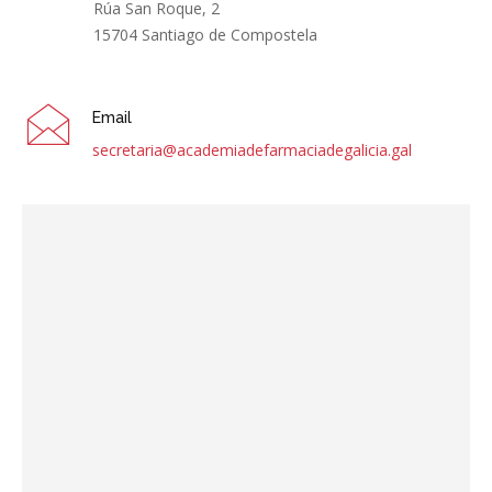
Rúa San Roque, 2
15704 Santiago de Compostela
de
Email
secretaria@academiadefarmaciadegalicia.gal
Galicia