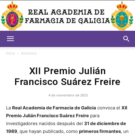
Real
Inicio
Anuncios
XII Premio Julián
Academia
Francisco Suárez Freire
4 de noviembre de 2025
de
La
Real Academia de Farmacia de Galicia
convoca el
XII
Premio Julián Francisco Suárez Freire
para
investigadores nacidos después del
31 de diciembre de
Farmacia
1989
, que hayan publicado, como
primeros firmantes
, un