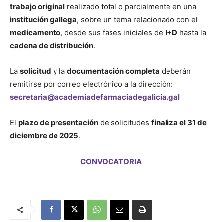
trabajo original
realizado total o parcialmente en una
institución gallega
, sobre un tema relacionado con el
de
medicamento
, desde sus fases iniciales de
I+D
hasta la
cadena de distribución
.
La
solicitud
y la
documentación completa
deberán
Galicia
remitirse por correo electrónico a la dirección:
secretaria@academiadefarmaciadegalicia.gal
El
plazo de presentación
de solicitudes
finaliza el 31 de
diciembre de 2025
.
CONVOCATORIA