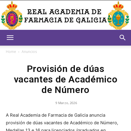
Real
Home
Anuncios
Provisión de dúas
Academia
vacantes de Académico
de Número
de
9 Marzo, 2026
A Real Academia de Farmacia de Galicia anuncia
Farmacia
provisión de dúas vacantes de Académico de Número,
Medallas 13 e 16 para licenciados /graduados en