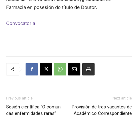
Farmacia en posesión do título de Doutor.
de
Convocatoria
Galicia
Previous article
Next article
Sesión científica “O común
Provisión de tres vacantes de
das enfermidades raras”
Académico Correspondiente