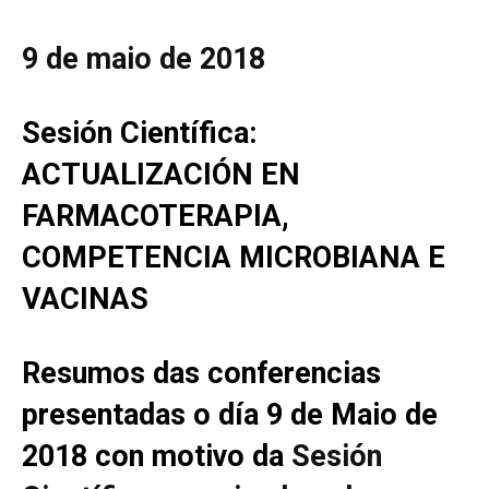
9 de maio de 2018
de
Sesión Científica:
Galicia
ACTUALIZACIÓN EN
FARMACOTERAPIA,
COMPETENCIA MICROBIANA E
VACINAS
Resumos das conferencias
presentadas o día 9 de Maio de
2018 con motivo da
Sesión