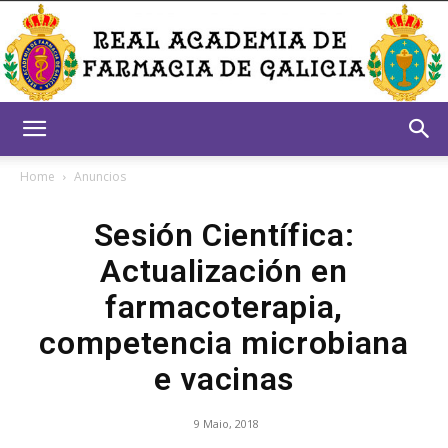
Real
Home
Anuncios
Sesión Científica:
Academia
Actualización en
farmacoterapia,
de
competencia microbiana
e vacinas
Farmacia
9 Maio, 2018