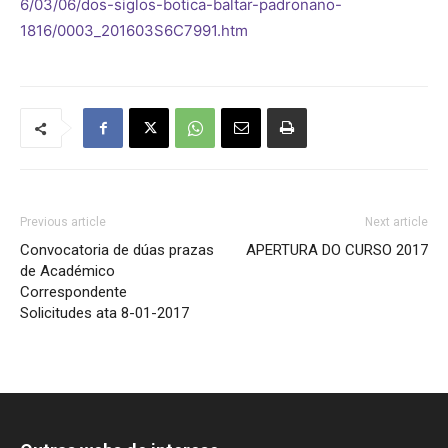
6/03/06/dos-siglos-botica-baltar-padronano-
1816/0003_201603S6C7991.htm
Previous article
Next article
Convocatoria de dúas prazas
APERTURA DO CURSO 2017
de Académico
Correspondente
Solicitudes ata 8-01-2017