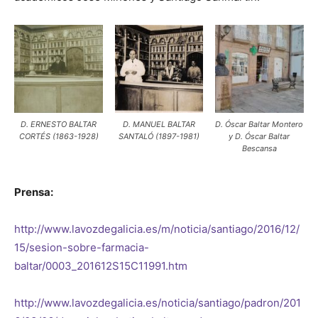
D. ERNESTO BALTAR
D. MANUEL BALTAR
D. Óscar Baltar Montero
CORTÉS (1863-1928)
SANTALÓ (1897-1981)
y D. Óscar Baltar
Bescansa
Prensa:
http://www.lavozdegalicia.es/m/noticia/santiago/2016/12/
15/sesion-sobre-farmacia-
baltar/0003_201612S15C11991.htm
http://www.lavozdegalicia.es/noticia/santiago/padron/201