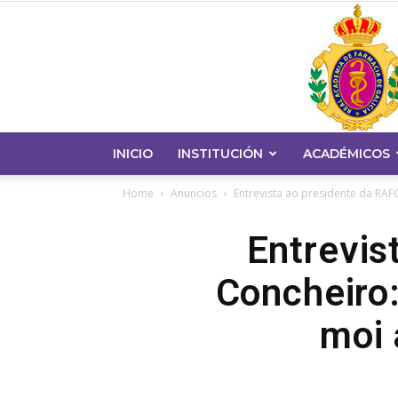
INICIO
INSTITUCIÓN
ACADÉMICOS
Home
Anuncios
Entrevista ao presidente da RAFG
Entrevis
Concheiro:
moi 