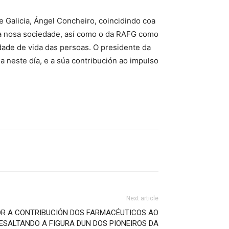
 Galicia, Ángel Concheiro, coincidindo coa
a nosa sociedade, así como o da RAFG como
dade de vida das persoas. O presidente da
 neste día, e a súa contribución ao impulso
Next article
OR A CONTRIBUCIÓN DOS FARMACÉUTICOS AO
RESALTANDO A FIGURA DUN DOS PIONEIROS DA