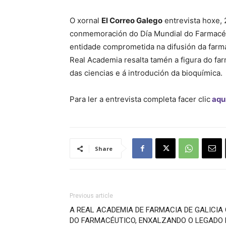
O xornal
El Correo Galego
entrevista hoxe, 
conmemoración do Día Mundial do Farmacéu
entidade comprometida na difusión da farma
Real Academia resalta tamén a figura do fa
das ciencias e á introdución da bioquímica.
Para ler a entrevista completa facer clic
aqu
Share
Previous article
A REAL ACADEMIA DE FARMACIA DE GALICI
DO FARMACÉUTICO, ENXALZANDO O LEGADO 