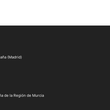
aña (Madrid)
a de la Región de Murcia