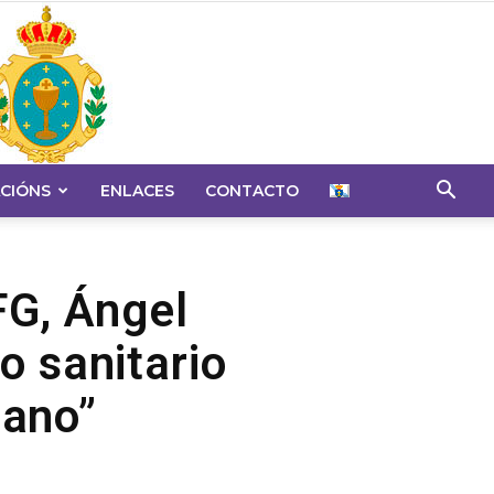
CIÓNS
ENLACES
CONTACTO
FG, Ángel
o sanitario
cano”