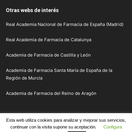
Otras webs de interés
Real Academia Nacional de Farmacia de España (Madrid)
Real Academia de Farmacia de Catalunya
Academia de Farmacia de Castilla y León
Academia de Farmacia Santa María de España de la
Región de Murcia
Academia de Farmacia del Reino de Aragón
Esta web utiliza cookies para analizar y mejorar sus servicios,
Inicio
Institución
Académicos
Sesiones y Actos
continuar con la visita supone su aceptación.
Configura
Publicaciones
Comunicaciones
Enlaces
Contacto