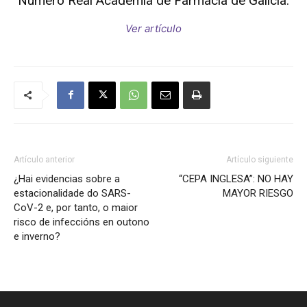
Número Real Academia de Farmacia de Galicia.
Ver artículo
de
Galicia
Artículo anterior
Artículo siguiente
¿Hai evidencias sobre a
“CEPA INGLESA”: NO HAY
estacionalidade do SARS-
MAYOR RIESGO
CoV-2 e, por tanto, o maior
risco de infeccións en outono
e inverno?