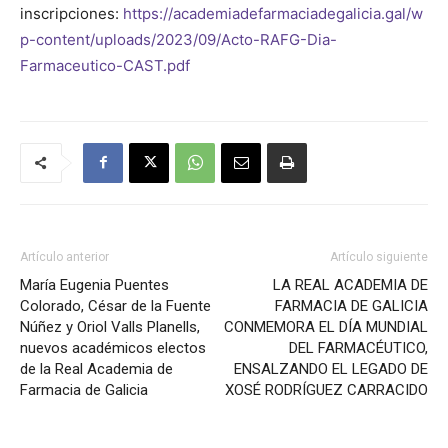
inscripciones:
https://academiadefarmaciadegalicia.gal/w
p-content/uploads/2023/09/Acto-RAFG-Dia-
de
Farmaceutico-CAST.pdf
Galicia
Artículo anterior
Artículo siguiente
María Eugenia Puentes
LA REAL ACADEMIA DE
Colorado, César de la Fuente
FARMACIA DE GALICIA
Núñez y Oriol Valls Planells,
CONMEMORA EL DÍA MUNDIAL
nuevos académicos electos
DEL FARMACÉUTICO,
de la Real Academia de
ENSALZANDO EL LEGADO DE
Farmacia de Galicia
XOSÉ RODRÍGUEZ CARRACIDO