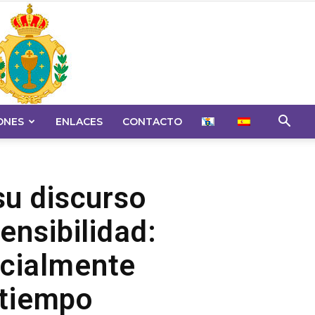
ONES
ENLACES
CONTACTO
 su discurso
ensibilidad:
ecialmente
 tiempo