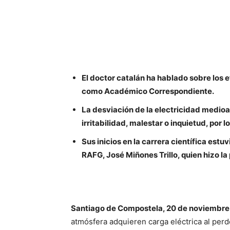
El doctor catalán ha hablado sobre los 
como Académico Correspondiente.
La desviación de la electricidad medioa
irritabilidad, malestar o inquietud, por
Sus inicios en la carrera científica est
RAFG, José Miñones Trillo, quien hizo l
Santiago de Compostela, 20 de noviembre
atmósfera adquieren carga eléctrica al perd