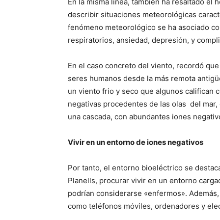
En la misma línea, también ha resaltado el
describir situaciones meteorológicas caract
fenómeno meteorológico se ha asociado con 
respiratorios, ansiedad, depresión, y comp
En el caso concreto del viento, recordó que
seres humanos desde la más remota antigüed
un viento frio y seco que algunos califican 
negativas procedentes de las olas del mar,
una cascada, con abundantes iones negativ
Vivir en un entorno de iones negativos
Por tanto, el entorno bioeléctrico se destac
Planells, procurar vivir en un entorno carga
podrían considerarse «enfermos». Además, 
como teléfonos móviles, ordenadores y ele