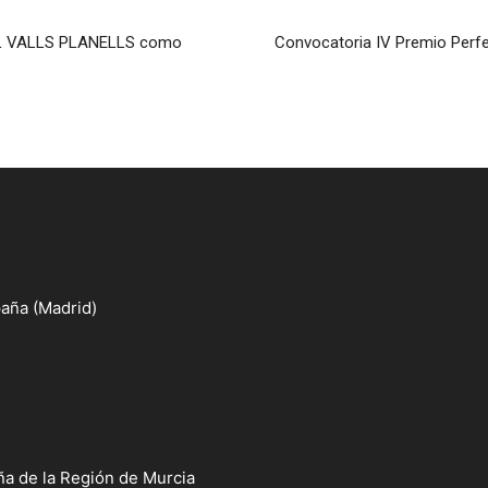
RIOL VALLS PLANELLS como
Convocatoria IV Premio Perfe
aña (Madrid)
a de la Región de Murcia