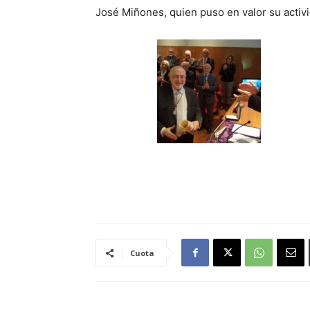
José Miñones, quien puso en valor su activ
Cuota