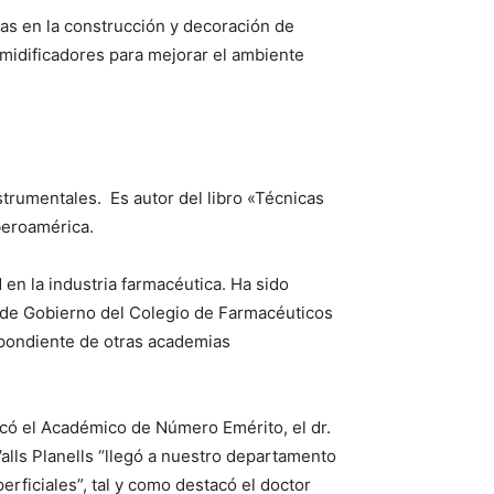
adas en la construcción y decoración de
umidificadores para mejorar el ambiente
nstrumentales. Es autor del libro «Técnicas
beroamérica.
 en la industria farmacéutica. Ha sido
 de Gobierno del Colegio de Farmacéuticos
pondiente de otras academias
tacó el Académico de Número Emérito, el dr.
lls Planells “llegó a nuestro departamento
rficiales”, tal y como destacó el doctor