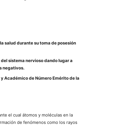
 la salud durante su toma de posesión
 del sistema nervioso dando lugar a
s negativos.
sor y Académico de Número Emérito de la
ante el cual átomos y moléculas en la
a formación de fenómenos como los rayos