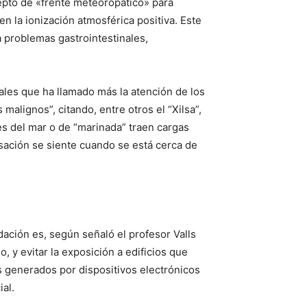
epto de «frente meteoropático» para
n la ionización atmosférica positiva. Este
 problemas gastrointestinales,
ales que ha llamado más la atención de los
lignos”, citando, entre otros el “Xilsa”,
tes del mar o de “marinada” traen cargas
sación se siente cuando se está cerca de
dación es, según señaló el profesor Valls
, y evitar la exposición a edificios que
 generados por dispositivos electrónicos
al.