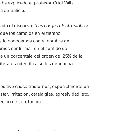
 ha explicado el profesor Oriol Valls
 de Galicia.
iado el discurso:
“Las cargas electrostáticas
a que los cambios en el tiempo
aire lo conocemos con el nombre de
emos sentir mal, en el sentido de
que un porcentaje del orden del 25% de la
iteratura científica se les denomina
positivo causa trastornos, especialmente en
, irritación, cefalalgias, agresividad, etc.
eción de serotonina.