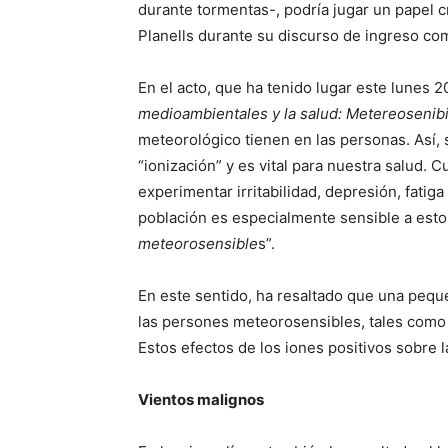
durante tormentas-, podría jugar un papel cr
Planells durante su discurso de ingreso c
En el acto, que ha tenido lugar este lunes 
medioambientales y la salud: Metereosenibi
meteorológico tienen en las personas. Así, 
“ionización” y es vital para nuestra salud. 
experimentar irritabilidad, depresión, fatig
población es especialmente sensible a estos
meteorosensible
s”.
En este sentido, ha resaltado que una peque
las persones meteorosensibles, tales como hi
Estos efectos de los iones positivos sobre 
Vientos malignos