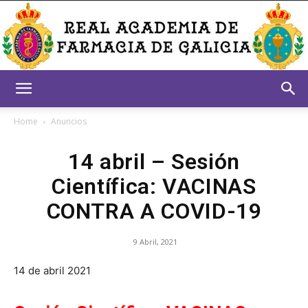
Real
Home
Anuncios
14 abril – Sesión
Academia
Científica: VACINAS
CONTRA A COVID-19
de
9 Abril, 2021
14 de abril 2021
Farmacia