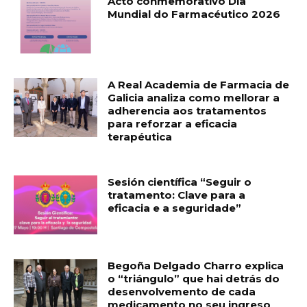
Acto conmemorativo Día
Mundial do Farmacéutico 2026
A Real Academia de Farmacia de
Galicia analiza como mellorar a
adherencia aos tratamentos
para reforzar a eficacia
terapéutica
Sesión científica “Seguir o
tratamento: Clave para a
eficacia e a seguridade”
Begoña Delgado Charro explica
o “triángulo” que hai detrás do
desenvolvemento de cada
medicamento no seu ingreso