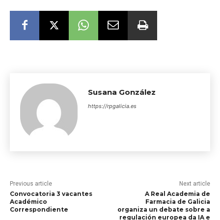
Susana González
https://rpgalicia.es
Previous article
Next article
Convocatoria 3 vacantes
A Real Academia de
Académico
Farmacia de Galicia
Correspondiente
organiza un debate sobre a
regulación europea da IA e