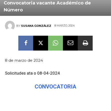
Convocatoria vacante Académico de
Número
de
8 MARZO, 2024
BY
SUSANA GONZÁLEZ
Galicia
8 de marzo de 2024
Solicitudes ata o 08-04-2024
CONVOCATORIA