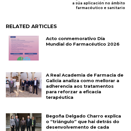
a súa aplicación no ámbito
farmacéutico e sanitario
RELATED ARTICLES
Acto conmemorativo Día
Mundial do Farmacéutico 2026
A Real Academia de Farmacia de
Galicia analiza como mellorar a
adherencia aos tratamentos
para reforzar a eficacia
terapéutica
Begoña Delgado Charro explica
o “triángulo” que hai detrás do
desenvolvemento de cada