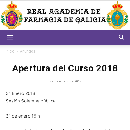
Real
Inicio
Anuncios
Apertura del Curso 2018
Academia
29 de enero de 2018
31 Enero 2018
de
Sesión Solemne pública
31 de enero 19 h
Farmacia