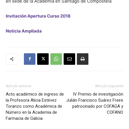
en sede de la Academia en Santiago de Compostela
Invitación
Apertura Curso 2018
de
Noticia Ampliada
Galicia
Artículo anterior
Artículo siguiente
Acto académico de ingreso de
IV Premio de investigación
la Profesora Alicia Estévez
Julián Francisco Suárez Freire
Toranzo como Académica de
patrocinado por COFAGA y
Número en la Academia de
COFANO
Farmacia de Galicia