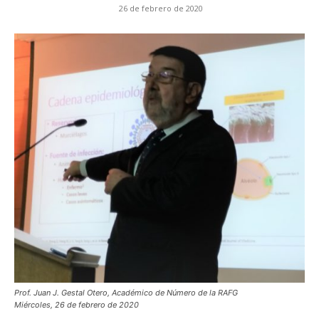
26 de febrero de 2020
de
Galicia
Prof. Juan J. Gestal Otero, Académico de Número de la RAFG
Miércoles, 26 de febrero de 2020