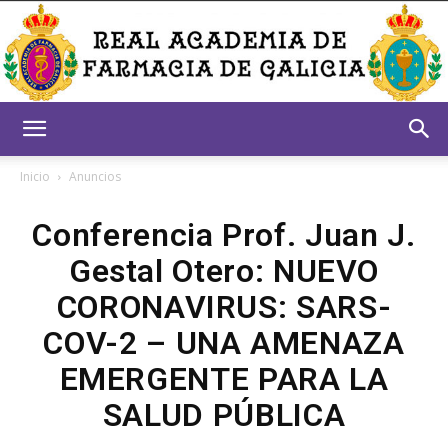
Real
Inicio
Anuncios
Conferencia Prof. Juan J.
Academia
Gestal Otero: NUEVO
CORONAVIRUS: SARS-
de
COV-2 – UNA AMENAZA
EMERGENTE PARA LA
SALUD PÚBLICA
Farmacia