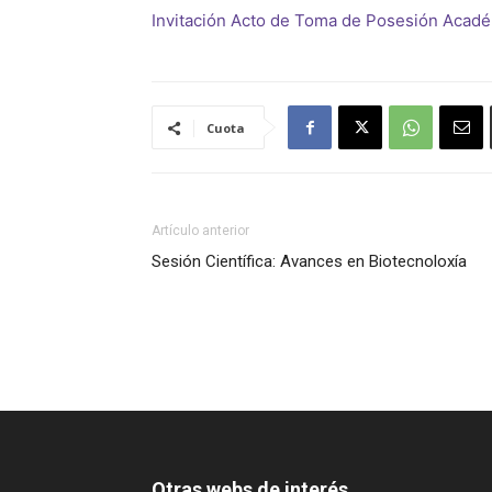
Invitación Acto de Toma de Posesión Académ
Cuota
Artículo anterior
Sesión Científica: Avances en Biotecnoloxía
Otras webs de interés