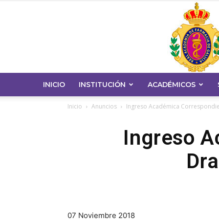
INICIO
INSTITUCIÓN
ACADÉMICOS
Inicio
Anuncios
Ingreso Académica Correspondient
Ingreso A
Dra
07 Noviembre 2018