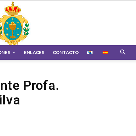
ONES
ENLACES
CONTACTO
nte Profa.
ilva