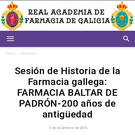
Real
Inicio
Anuncios
Sesión de Historia de la
Academia
Farmacia gallega:
FARMACIA BALTAR DE
de
PADRÓN-200 años de
antigüedad
Farmacia
3 de diciembre de 2016