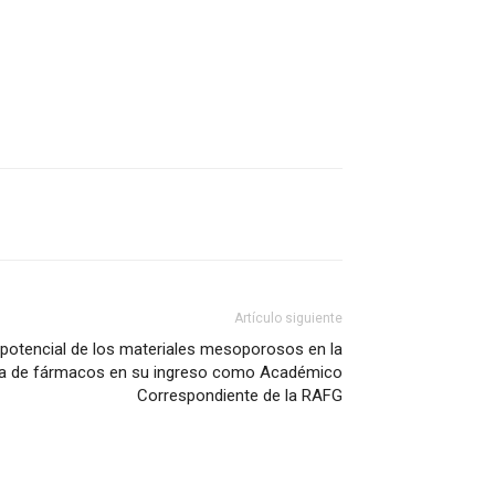
Artículo siguiente
l potencial de los materiales mesoporosos en la
ada de fármacos en su ingreso como Académico
Correspondiente de la RAFG