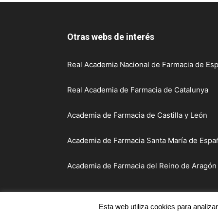
Otras webs de interés
Real Academia Nacional de Farmacia de Esp
Real Academia de Farmacia de Catalunya
Academia de Farmacia de Castilla y León
Academia de Farmacia Santa María de Españ
Academia de Farmacia del Reino de Aragón
Esta web utiliza cookies para analiza
© Real Academia de Farmacia de Galicia