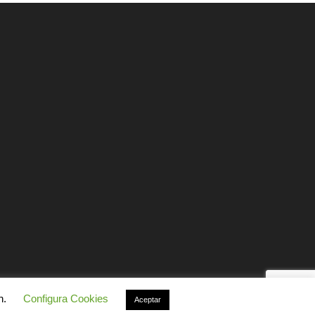
n.
Configura Cookies
Aceptar
Comunicaciones
Enlaces
Contacto