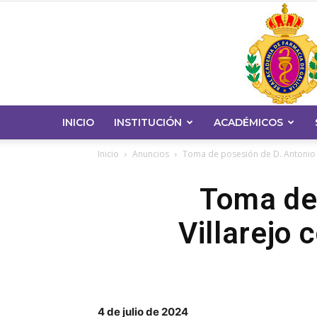
INICIO
INSTITUCIÓN
ACADÉMICOS
Inicio
Anuncios
Toma de posesión de D. Antonio
Toma de 
Villarejo
4 de julio de 2024