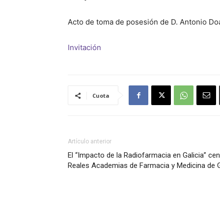
Acto de toma de posesión de D. Antonio Do
Invitación
Cuota
Artículo anterior
El “Impacto de la Radiofarmacia en Galicia” cen
Reales Academias de Farmacia y Medicina de G