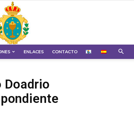
ONES
ENLACES
CONTACTO
o Doadrio
spondiente