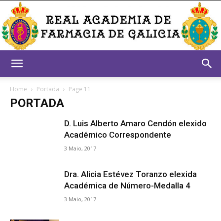
Real
Home
Portada
Page 11
PORTADA
Academia
D. Luis Alberto Amaro Cendón elexido
Académico Correspondente
3 Maio, 2017
de
Dra. Alicia Estévez Toranzo elexida
Académica de Número-Medalla 4
3 Maio, 2017
Farmacia