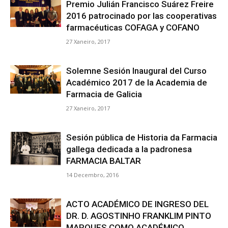
Premio Julián Francisco Suárez Freire
2016 patrocinado por las cooperativas
farmacéuticas COFAGA y COFANO
de
27 Xaneiro, 2017
Solemne Sesión Inaugural del Curso
Galicia
Académico 2017 de la Academia de
Farmacia de Galicia
27 Xaneiro, 2017
Sesión pública de Historia da Farmacia
gallega dedicada a la padronesa
FARMACIA BALTAR
14 Decembro, 2016
ACTO ACADÉMICO DE INGRESO DEL
DR. D. AGOSTINHO FRANKLIM PINTO
MARQUES COMO ACADÉMICO