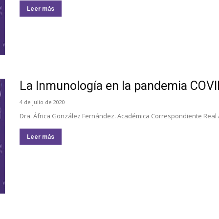
Leer más
La Inmunología en la pandemia COVI
4 de julio de 2020
Dra. África González Fernández. Académica Correspondiente Real A
Leer más