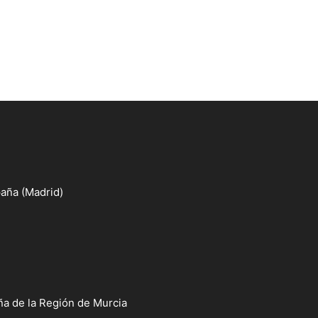
aña (Madrid)
a de la Región de Murcia