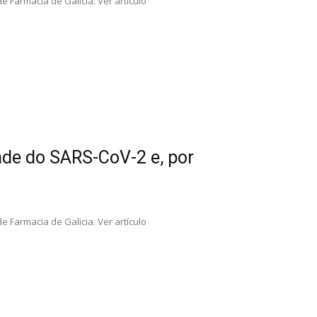
 Farmacia de Galicia. Ver artículo
dade do SARS-CoV-2 e, por
 Farmacia de Galicia. Ver artículo