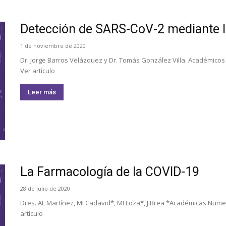
Detección de SARS-CoV-2 mediante l
1 de noviembre de 2020
Dr. Jorge Barros Velázquez y Dr. Tomás González Villa. Académico
Ver artículo
Leer más
La Farmacología de la COVID-19
28 de julio de 2020
Dres. AL Martínez, MI Cadavid*, MI Loza*, J Brea *Académicas Num
artículo