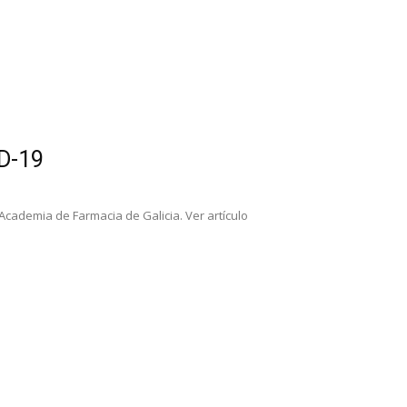
D-19
cademia de Farmacia de Galicia. Ver artículo