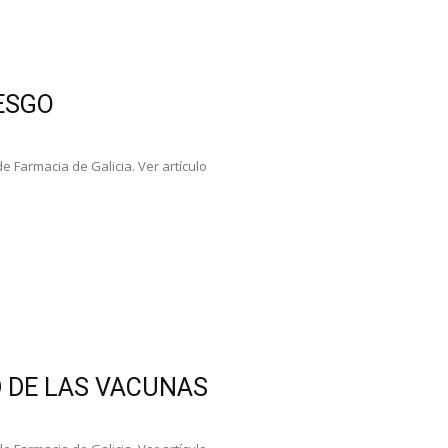
IESGO
 Farmacia de Galicia. Ver artículo
D DE LAS VACUNAS