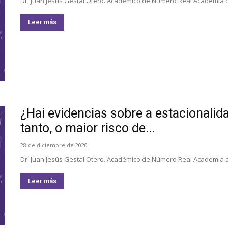
Dr. Juan Jesús Gestal Otero. Académico de Número Real Academia de
Leer más
¿Hai evidencias sobre a estacionali
tanto, o maior risco de...
28 de diciembre de 2020
Dr. Juan Jesús Gestal Otero. Académico de Número Real Academia de
Leer más